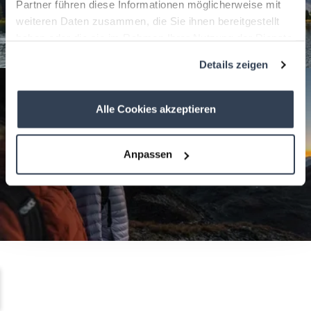
Partner führen diese Informationen möglicherweise mit
weiteren Daten zusammen, die Sie ihnen bereitgestellt
haben oder die sie im Rahmen Ihrer Nutzung der Dienste
gesammelt haben.
Details zeigen
Alle Cookies akzeptieren
Anpassen