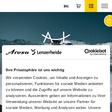
Tog
Ski Area
Ihre Privatsphäre ist uns wichtig
Wir verwenden Cookies, um Inhalte und Anzeigen zu
personalisieren, Funktionen für soziale Medien anbieten
zu können und die Zugriffe auf unsere Website zu
analysieren. Ausserdem geben wir Informationen zu Ihrer
Verwendung unserer Website an unsere Partner für
soziale Medien, Werbung und Analysen weiter. Unsere